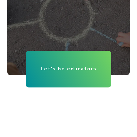
Let’s be educators