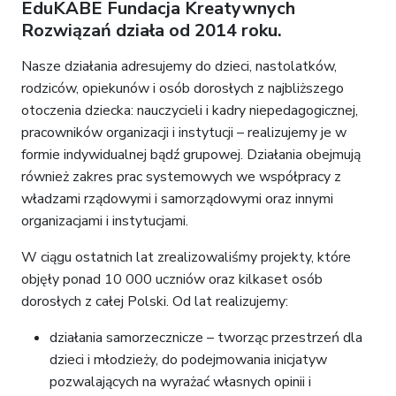
EduKABE Fundacja Kreatywnych
Rozwiązań działa od 2014 roku.
Nasze działania adresujemy do dzieci, nastolatków,
rodziców, opiekunów i osób dorosłych z najbliższego
otoczenia dziecka: nauczycieli i kadry niepedagogicznej,
pracowników organizacji i instytucji – realizujemy je w
formie indywidualnej bądź grupowej. Działania obejmują
również zakres prac systemowych we współpracy z
władzami rządowymi i samorządowymi oraz innymi
organizacjami i instytucjami.
W ciągu ostatnich lat zrealizowaliśmy projekty, które
objęły ponad 10 000 uczniów oraz kilkaset osób
dorosłych z całej Polski. Od lat realizujemy:
działania samorzecznicze – tworząc przestrzeń dla
dzieci i młodzieży, do podejmowania inicjatyw
pozwalających na wyrażać własnych opinii i