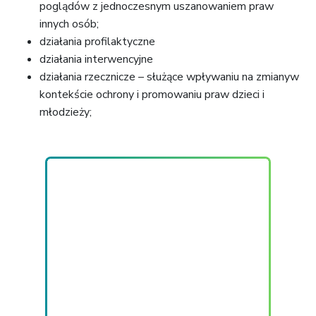
poglądów z jednoczesnym uszanowaniem praw
innych osób;
działania profilaktyczne
działania interwencyjne
działania rzecznicze – służące wpływaniu na zmianyw
kontekście ochrony i promowaniu praw dzieci i
młodzieży;