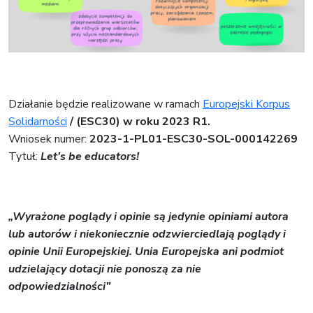
Działanie będzie realizowane w ramach
Europejski Korpus
Solidarności
/ (ESC30) w roku 2023 R1.
Wniosek numer:
2023-1-PL01-ESC30-SOL-000142269
Tytuł:
Let’s be educators!
„Wyrażone poglądy i opinie są jedynie opiniami autora
lub autorów i niekoniecznie odzwierciedlają poglądy i
opinie Unii Europejskiej. Unia Europejska ani podmiot
udzielający dotacji nie ponoszą za nie
odpowiedzialności”