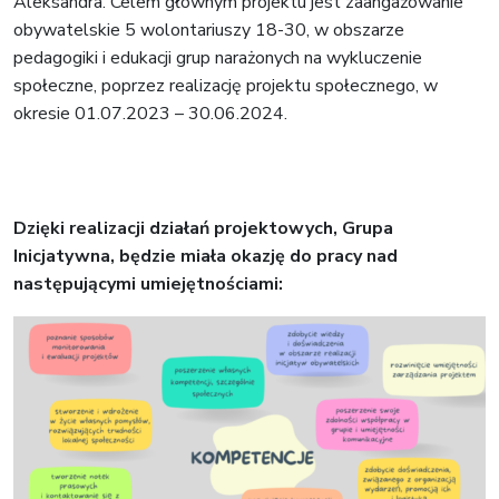
Aleksandra. Celem głównym projektu jest zaangażowanie
obywatelskie 5 wolontariuszy 18-30, w obszarze
pedagogiki i edukacji grup narażonych na wykluczenie
społeczne, poprzez realizację projektu społecznego, w
okresie 01.07.2023 – 30.06.2024.
Dzięki realizacji działań projektowych, Grupa
Inicjatywna, będzie miała okazję do pracy nad
następującymi umiejętnościami: