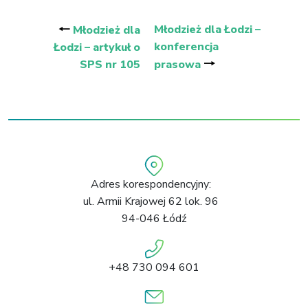
wpisu
🠐
Młodzież dla Łodzi –
Młodzież dla
konferencja
Łodzi – artykuł o
🠒
SPS nr 105
prasowa
Adres korespondencyjny:
ul. Armii Krajowej 62 lok. 96
94-046 Łódź
+48 730 094 601