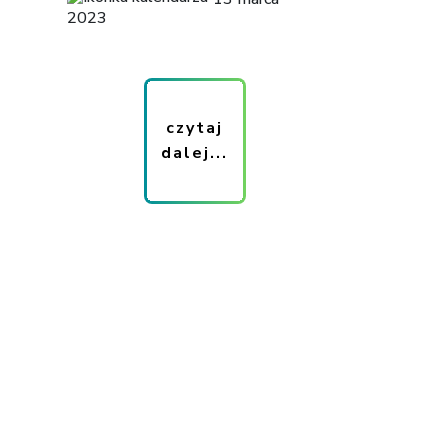
2023
czytaj
dalej...