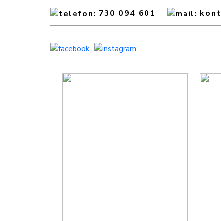
730 094 601
kon