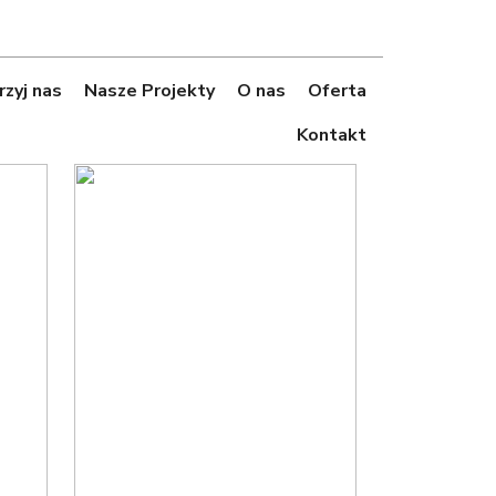
zyj nas
Nasze Projekty
O nas
Oferta
Kontakt