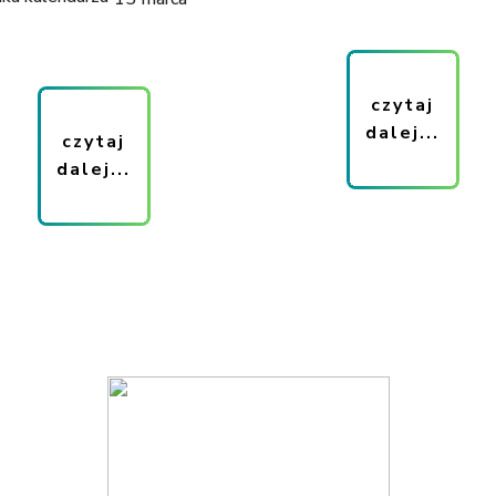
czytaj
dalej...
czytaj
dalej...