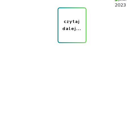
2023
czytaj
dalej...