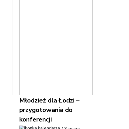
Młodzież dla Łodzi –
a
przygotowania do
konferencji
13 marca