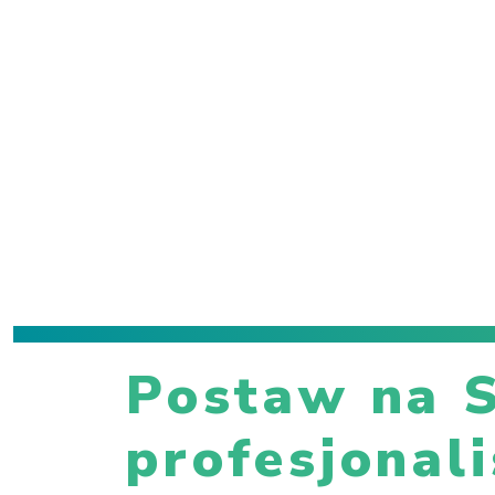
Postaw na S
profesjonal