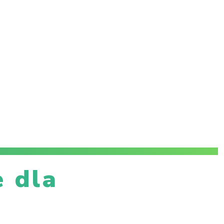
e dla