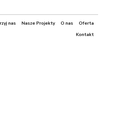
zyj nas
Nasze Projekty
O nas
Oferta
Kontakt