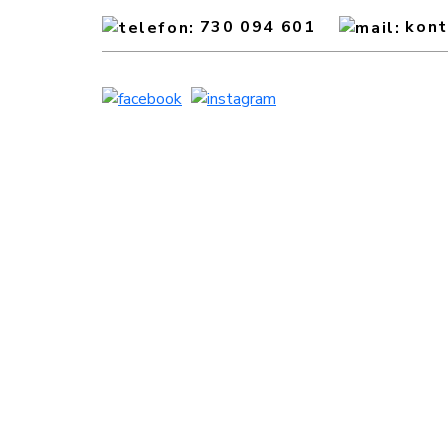
730 094 601
kon