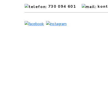
730 094 601
kon