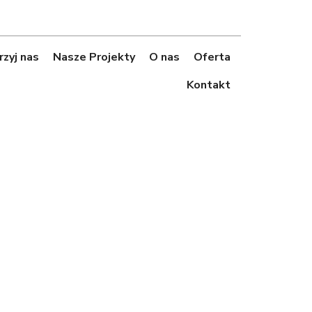
zyj nas
Nasze Projekty
O nas
Oferta
Kontakt