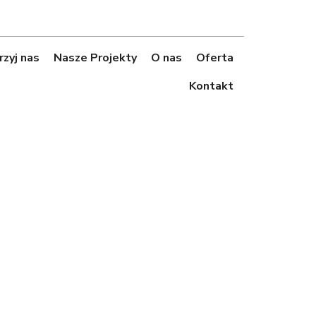
zyj nas
Nasze Projekty
O nas
Oferta
Kontakt