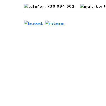
730 094 601
kon