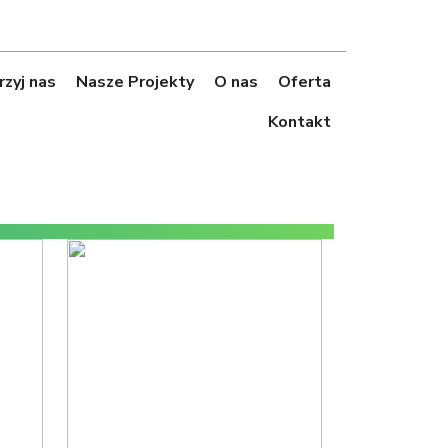
zyj nas
Nasze Projekty
O nas
Oferta
Kontakt