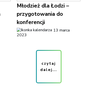
Młodzież dla Łodzi –
a
przygotowania do
konferencji
13 marca
2023
czytaj
dalej...