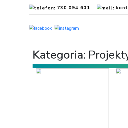
730 094 601
kon
Kategoria:
Projekt