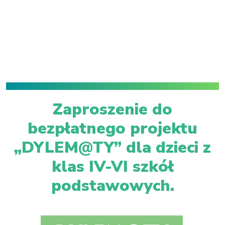
Zaproszenie do
bezpłatnego projektu
„DYLEM@TY” dla dzieci z
klas IV-VI szkół
podstawowych.