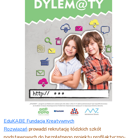
EduKABE Fundacja Kreatywnych
Rozwiązań
rekrutację łódzkich szkół
prowadzi
podstawowych do bezpłatnego
projektu profilaktyczno-