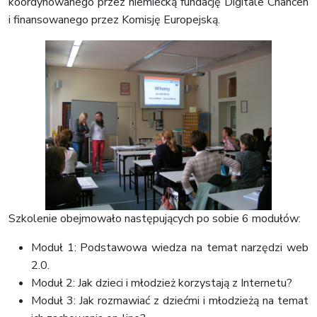
koordynowanego przez niemiecką fundację Digitale Chancen
i finansowanego przez Komisję Europejską.
Szkolenie obejmowało następujących po sobie 6 modułów:
Moduł 1: Podstawowa wiedza na temat narzędzi web
2.0.
Moduł 2: Jak dzieci i młodzież korzystają z Internetu?
Moduł 3: Jak rozmawiać z dziećmi i młodzieżą na temat