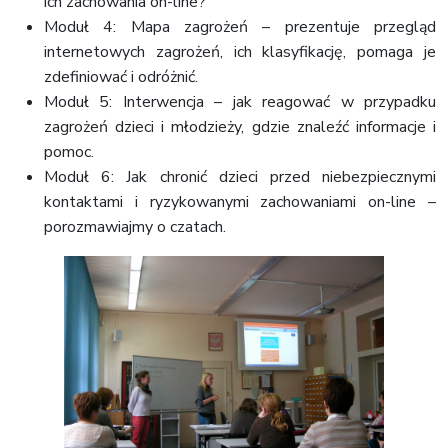
ich zachowania on-line?
Moduł 4: Mapa zagrożeń – prezentuje przegląd
internetowych zagrożeń, ich klasyfikację, pomaga je
zdefiniować i odróżnić.
Moduł 5: Interwencja – jak reagować w przypadku
zagrożeń dzieci i młodzieży, gdzie znaleźć informacje i
pomoc.
Moduł 6: Jak chronić dzieci przed niebezpiecznymi
kontaktami i ryzykowanymi zachowaniami on-line –
porozmawiajmy o czatach.