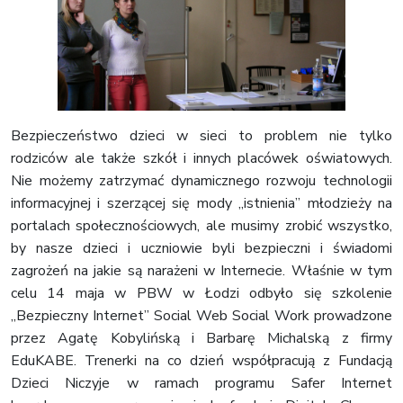
Bezpieczeństwo dzieci w sieci to problem nie tylko
rodziców ale także szkół i innych placówek oświatowych.
Nie możemy zatrzymać dynamicznego rozwoju technologii
informacyjnej i szerzącej się mody „istnienia” młodzieży na
portalach społecznościowych, ale musimy zrobić wszystko,
by nasze dzieci i uczniowie byli bezpieczni i świadomi
zagrożeń na jakie są narażeni w Internecie. Właśnie w tym
celu 14 maja w PBW w Łodzi odbyło się szkolenie
„Bezpieczny Internet” Social Web Social Work prowadzone
przez Agatę Kobylińską i Barbarę Michalską z firmy
EduKABE. Trenerki na co dzień współpracują z Fundacją
Dzieci Niczyje w ramach programu Safer Internet