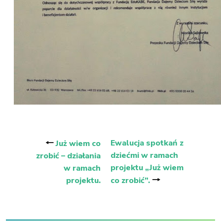
Nawigacja
wpisu
🠐
Ewalucja spotkań z
Już wiem co
dziećmi w ramach
zrobić – działania
projektu „Już wiem
w ramach
🠒
projektu.
co zrobić”.