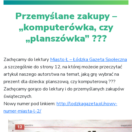
Przemyślane zakupy –
„komputerówka, czy
„planszówka” ???
Zachęcamy do lektury
Miasto Ł – Łódzka Gazeta Społeczna
,a szczególnie do strony 12, na której możecie przeczytać
artykuł naszego autorstwa na temat, jaką grę wybrać na
prezent dla dziecka: planszową, czy komputerową ???
Zachęcamy gorąco do lektury i do przemyślanych zakupów
świątecznych.
Nowy numer pod linkiem:
http://lodzkagazeta.pl/nowy-
numer-miasta-l-2/