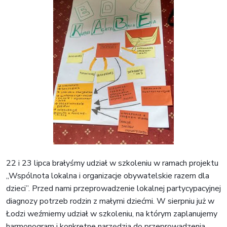
22 i 23 lipca brałyśmy udział w szkoleniu w ramach projektu
„Wspólnota lokalna i organizacje obywatelskie razem dla
dzieci”. Przed nami przeprowadzenie lokalnej partycypacyjnej
diagnozy potrzeb rodzin z małymi dziećmi. W sierpniu już w
Łodzi weźmiemy udział w szkoleniu, na którym zaplanujemy
harmonogram i konkretne narzędzia do przeprowadzenia