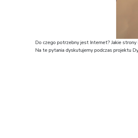
Do czego potrzebny jest Internet? Jakie strony 
Na te pytania dyskutujemy podczas projektu D
Projekt Dylematy finansowany jest ze środków The
Nawigacja