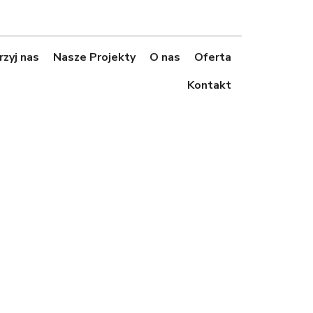
zyj nas
Nasze Projekty
O nas
Oferta
Kontakt