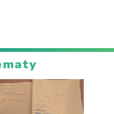
ematy