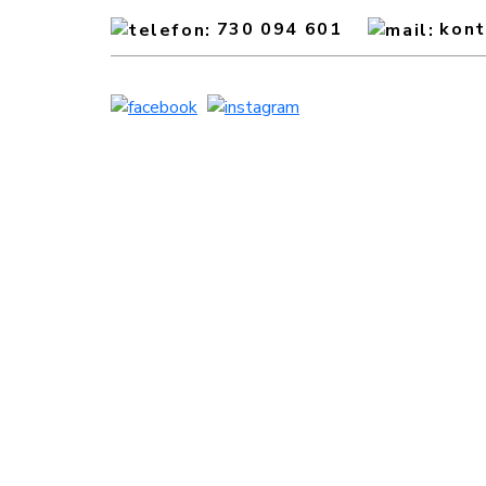
730 094 601
kon