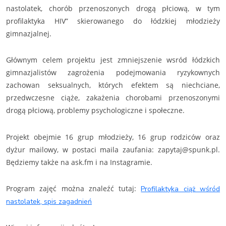
nastolatek, chorób przenoszonych drogą płciową, w tym
profilaktyka HIV” skierowanego do łódzkiej młodzieży
gimnazjalnej.
Głównym celem projektu jest zmniejszenie wsród łódzkich
gimnazjalistów zagrożenia podejmowania ryzykownych
zachowan seksualnych, których efektem są niechciane,
przedwczesne ciąże, zakażenia chorobami przenoszonymi
drogą płciową, problemy psychologiczne i społeczne.
Projekt obejmie 16 grup młodzieży, 16 grup rodziców oraz
dyżur mailowy, w postaci maila zaufania: zapytaj@spunk.pl.
Będziemy także na ask.fm i na Instagramie.
Program zajęć można znaleźć tutaj:
Profilaktyka ciąż wśród
nastolatek, spis zagadnień