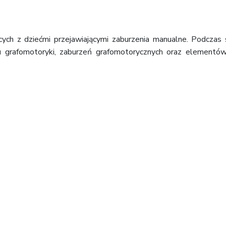
cych z dziećmi przejawiającymi zaburzenia manualne. Podczas 
u grafomotoryki, zaburzeń grafomotorycznych oraz elementów