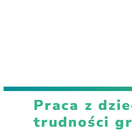
Praca z dzi
trudności g