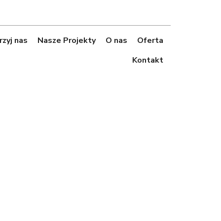
zyj nas
Nasze Projekty
O nas
Oferta
Kontakt