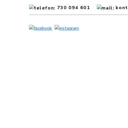
730 094 601
kon