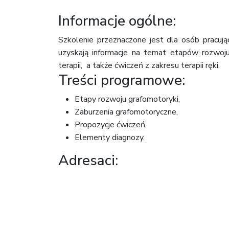
Informacje ogólne:
Szkolenie przeznaczone jest dla osób pracują
uzyskają informacje na temat etapów rozwoj
terapii, a także ćwiczeń z zakresu terapii ręki.
Treści programowe:
Etapy rozwoju grafomotoryki,
Zaburzenia grafomotoryczne,
Propozycje ćwiczeń,
Elementy diagnozy.
Adresaci:
nauczyciele,
pedagodzy,
wychowawcy,
studenci,