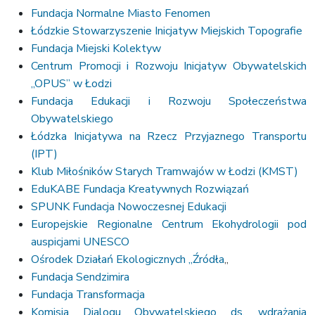
Fundacja Normalne Miasto Fenomen
Łódzkie Stowarzyszenie Inicjatyw Miejskich Topografie
Fundacja Miejski Kolektyw
Centrum Promocji i Rozwoju Inicjatyw Obywatelskich
„OPUS” w Łodzi
Fundacja Edukacji i Rozwoju Społeczeństwa
Obywatelskiego
Łódzka Inicjatywa na Rzecz Przyjaznego Transportu
(IPT)
Klub Miłośników Starych Tramwajów w Łodzi (KMST)
EduKABE Fundacja Kreatywnych Rozwiązań
SPUNK Fundacja Nowoczesnej Edukacji
Europejskie Regionalne Centrum Ekohydrologii pod
auspicjami UNESCO
Ośrodek Działań Ekologicznych „Źródła
„
Fundacja Sendzimira
Fundacja Transformacja
Komisja Dialogu Obywatelskiego ds. wdrażania