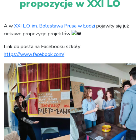
propozycje w XXI LO
A w
XXI L.O. im. Bolesława Prusa w Łodzi
pojawiły się już
ciekawe propozycje projektów
Link do posta na Facebooku szkoły:
https://www.facebook.com/