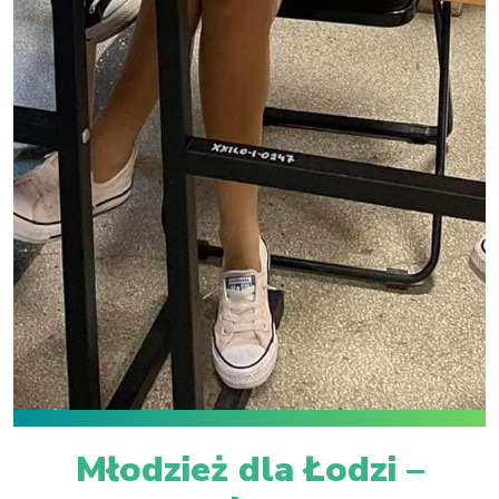
Młodzież dla Łodzi –