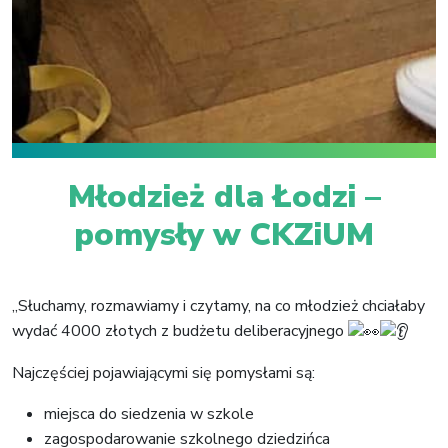
Młodzież dla Łodzi –
pomysły w CKZiUM
„Słuchamy, rozmawiamy i czytamy, na co młodzież chciałaby
wydać 4000 złotych z budżetu deliberacyjnego
Najczęściej pojawiającymi się pomysłami są:
miejsca do siedzenia w szkole
zagospodarowanie szkolnego dziedzińca