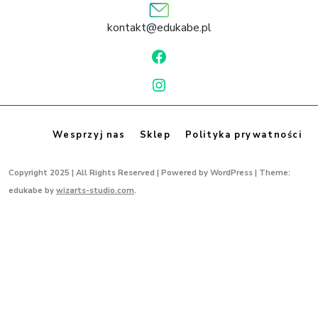
kontakt@edukabe.pl
F
a
I
c
n
e
s
b
Wesprzyj nas
Sklep
Polityka prywatności
t
o
a
o
Copyright 2025 | All Rights Reserved | Powered by WordPress |
Theme:
g
k
edukabe by
wizarts-studio.com
.
r
a
m