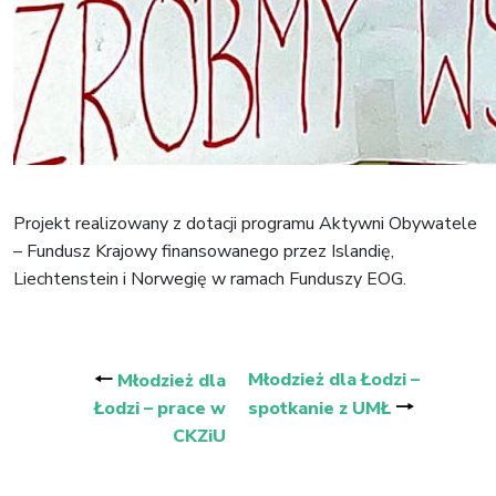
Projekt realizowany z dotacji programu Aktywni Obywatele
– Fundusz Krajowy finansowanego przez Islandię,
Liechtenstein i Norwegię w ramach Funduszy EOG.
Nawigacja
wpisu
🠐
Młodzież dla Łodzi –
Młodzież dla
🠒
Łodzi – prace w
spotkanie z UMŁ
CKZiU