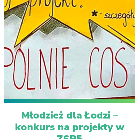
Młodzież dla Łodzi –
konkurs na projekty w
ZSP5