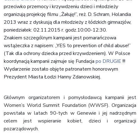
przeciwko przemocy i krzywdzeniu dzieci i młodzieży
organizują projekcję filmu „Żałuję!”, reż. D. Schram, Holandia
2013 wraz z dyskusją dla młodzieży z łódzkich gimnazjów,
poniedziałek: 02.11.2015 r. godz.10:00-12:30.
Znakiem szczególnym kampanii jest pomarańczowa
wstążeczka z napisem: „YES to prevention of child abuse!”
(Tak dla ochrony dziecka przed krzywdzeniem). W Polsce
koordynacją kampanii zajmuje się Fundacja
po DRUGIE
!!!
Wydarzenie zostało objęte patronatem honorowym
Prezydent Miasta Łodzi Hanny Zdanowskiej.
Głównym organizatorem i pomysłodawcą kampanii jest
Women’s World Summit Foundation (WWSF). Organizacja
powstała w latach 90-tych w Genewie i jej nadrzędnym
celem jest wspieranie kobiet, dzieci i organizacji
pozarządowych.