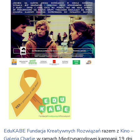
EduKABE Fundacja Kreatywnych Rozwiązań
razem z
Kino –
Galeria Charlie
w ramach Międzynarodowej kampanii 19 dni