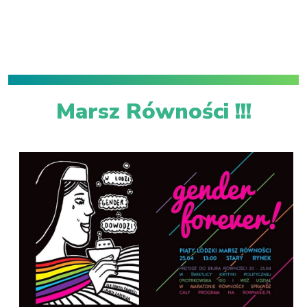
Marsz Równości !!!