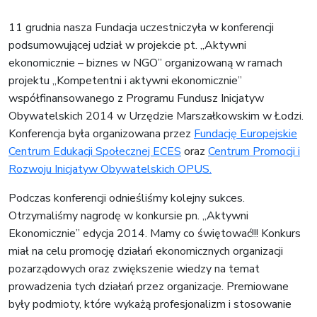
11 grudnia nasza Fundacja uczestniczyła w konferencji
podsumowującej udział w projekcie pt. „Aktywni
ekonomicznie – biznes w NGO” organizowaną w ramach
projektu „Kompetentni i aktywni ekonomicznie”
współfinansowanego z Programu Fundusz Inicjatyw
Obywatelskich 2014 w Urzędzie Marszałkowskim w Łodzi.
Konferencja była organizowana przez
Fundację Europejskie
Centrum Edukacji Społecznej ECES
oraz
Centrum Promocji i
Rozwoju Inicjatyw Obywatelskich OPUS.
Podczas konferencji odnieśliśmy kolejny sukces.
Otrzymaliśmy nagrodę w konkursie pn. „Aktywni
Ekonomicznie” edycja 2014. Mamy co świętować!!! Konkurs
miał na celu promocję działań ekonomicznych organizacji
pozarządowych oraz zwiększenie wiedzy na temat
prowadzenia tych działań przez organizacje. Premiowane
były podmioty, które wykażą profesjonalizm i stosowanie