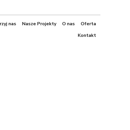
zyj nas
Nasze Projekty
O nas
Oferta
Kontakt