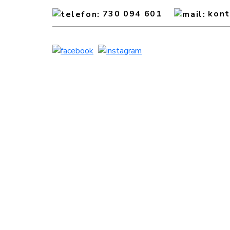
730 094 601
kon