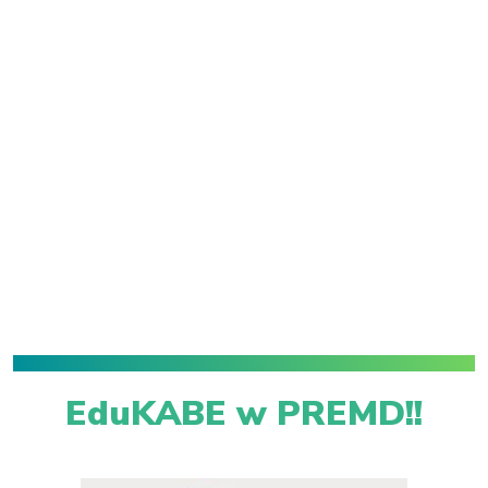
EduKABE w PREMD!!