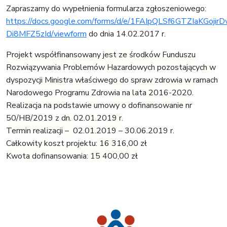
Zapraszamy do wypełnienia formularza zgłoszeniowego:
https://docs.google.com/forms/d/e/1FAIpQLSf6GTZIaKGojir
Di8MFZ5zId/viewform
do dnia 14.02.2017 r.
Projekt współfinansowany jest ze środków Funduszu
Rozwiązywania Problemów Hazardowych pozostających w
dyspozycji Ministra właściwego do spraw zdrowia w ramach
Narodowego Programu Zdrowia na lata 2016-2020.
Realizacja na podstawie umowy o dofinansowanie nr
50/HB/2019 z dn. 02.01.2019 r.
Termin realizacji – 02.01.2019 – 30.06.2019 r.
Całkowity koszt projektu: 16 316,00 zł
Kwota dofinansowania: 15 400,00 zł