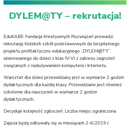
DYLEM@TY – rekrutacja!
EduKABE Fundacja Kreatywnych Rozwiązań prowadzi
rekrutację łódzkich szkół podstawowych do bezpłatnego
projektu profilaktyczno-edukacyjnego „DYLEM@TY”
skierowanego do dzieci z klas IV-VI z zakresu zagrożeń
związanych z nadużywaniem komputera i Internetu.
Warsztat dla dzieci przewidziany jest w wymiarze 2 godzin
dydaktycznych dla każdej klasy. Przewidziane jest również
szkolenie dla nauczycieli w wymiarze 2 godzin
dydaktycznych.
Decyduje kolejność zgłoszeń. Liczba miejsc ograniczona.
Zajęcia będą odbywały się w miesiącach 2-6/2019 r.