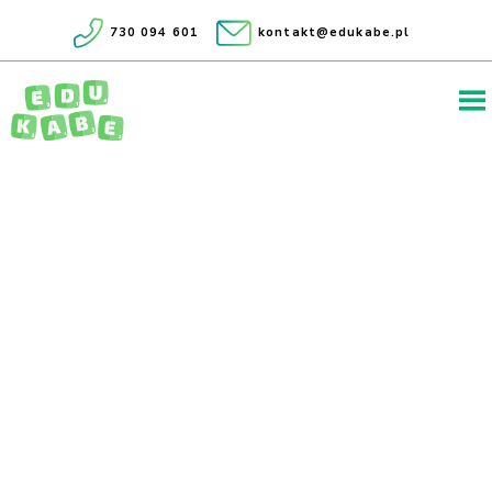
730 094 601
kontakt@edukabe.pl
Edukabe
fundacja kreatywnych rozwiązań