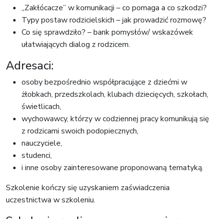
„Zakłócacze” w komunikacji – co pomaga a co szkodzi?
Typy postaw rodzicielskich – jak prowadzić rozmowę?
Co się sprawdziło? – bank pomysłów/ wskazówek
ułatwiających dialog z rodzicem.
Adresaci:
osoby bezpośrednio współpracujące z dziećmi w
żłobkach, przedszkolach, klubach dziecięcych, szkołach,
świetlicach,
wychowawcy, którzy w codziennej pracy komunikują się
z rodzicami swoich podopiecznych,
nauczyciele,
studenci,
i inne osoby zainteresowane proponowaną tematyką.
Szkolenie kończy się uzyskaniem zaświadczenia
uczestnictwa w szkoleniu.