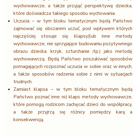
wychowawcze, a także przyjąć perspektywę dziecka,
które doświadcza takiego sposobu wychowania.
Uczucia – w tym bloku tematycznym będą Państwo
zajmować się obszarem uczuć, pod wpływem których
najczęściej stosuje się klapsy(lub inne metody
wychowawcze, nie sprzyjające budowaniu pozytywnego
obrazu dziecka: krzyk, szturchanie itp.) jako metodę
wychowawczą. Będą Państwo poszukiwać sposobów
pomagających rozpoznać uczucia w sobie oraz w innych,
a także sposobów radzenia sobie z nimi w sytuacjach
trudnych.
Zamiast klapsa – w tym bloku tematycznym będą
Państwo poznać inne niż klaps metody wychowawcze,
które pomogą rodzicom zachęcać dzieci do współpracy,
a także przyjrzą się różnicy pomiędzy karą a
konsekwencją.