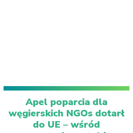
Apel poparcia dla
węgierskich NGOs dotarł
do UE – wśród