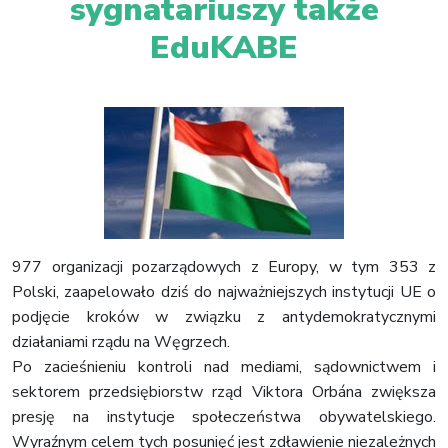
sygnatariuszy także
EduKABE
977 organizacji pozarządowych z Europy, w tym 353 z
Polski, zaapelowało dziś do najważniejszych instytucji UE o
podjęcie kroków w związku z antydemokratycznymi
działaniami rządu na Węgrzech.
Po zacieśnieniu kontroli nad mediami, sądownictwem i
sektorem przedsiębiorstw rząd Viktora Orbána zwiększa
presję na instytucje społeczeństwa obywatelskiego.
Wyraźnym celem tych posunięć jest zdławienie niezależnych