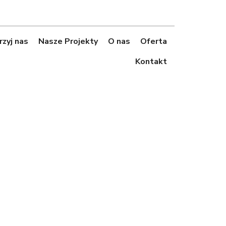
zyj nas
Nasze Projekty
O nas
Oferta
Kontakt