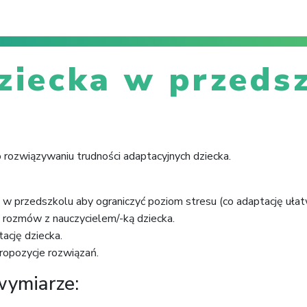
ziecka w przeds
rozwiązywaniu trudności adaptacyjnych dziecka.
w przedszkolu aby ograniczyć poziom stresu (co adaptację ułatwia
rozmów z nauczycielem/-ką dziecka.
ację dziecka.
ropozycje rozwiązań.
wymiarze: