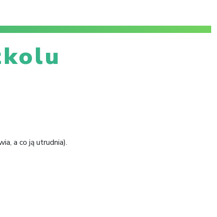
zkolu
, a co ją utrudnia).