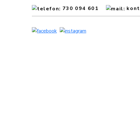
730 094 601
kon